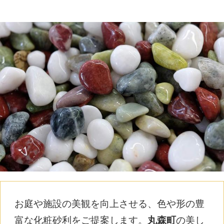
お庭や施設の美観を向上させる、色や形の豊
富な化粧砂利をご提案します。
丸森町
の美し