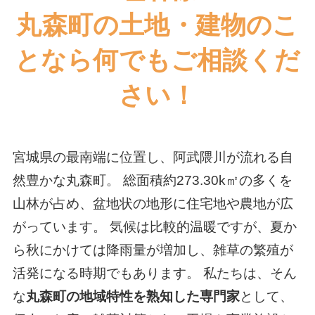
丸森町の土地・建物のこ
となら何でもご相談くだ
さい！
宮城県の最南端に位置し、阿武隈川が流れる自
然豊かな丸森町。 総面積約273.30k㎡の多くを
山林が占め、盆地状の地形に住宅地や農地が広
がっています。 気候は比較的温暖ですが、夏か
ら秋にかけては降雨量が増加し、雑草の繁殖が
活発になる時期でもあります。 私たちは、そん
な
丸森町の地域特性を熟知した専門家
として、