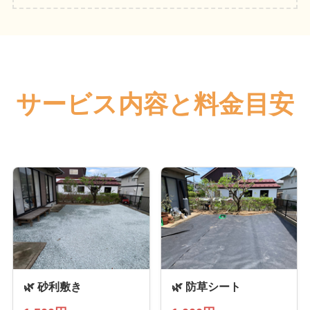
サービス内容と料金目安
🌿 砂利敷き
🌿 防草シート