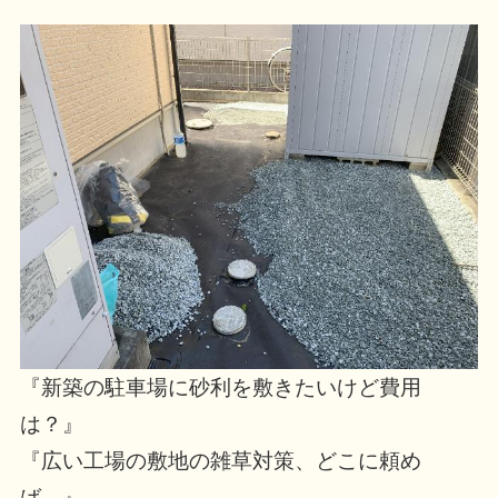
『新築の駐車場に砂利を敷きたいけど費用
は？』
『広い工場の敷地の雑草対策、どこに頼め
ば…』