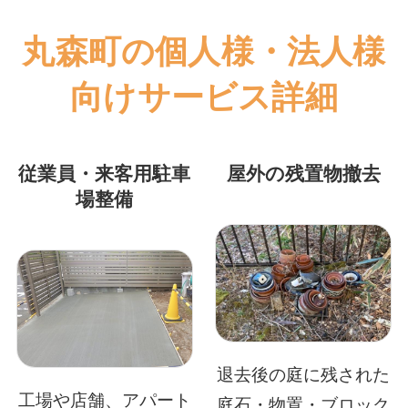
丸森町の個人様・法人様
向けサービス詳細
従業員・来客用駐車
屋外の残置物撤去
場整備
退去後の庭に残された
工場や店舗、アパート
庭石・物置・ブロック