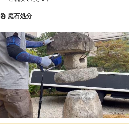
🗿 庭石処分