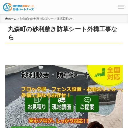
ホーム
丸森町の砂利敷き防草シート外構工事なら
丸森町の砂利敷き防草シート外構工事な
ら