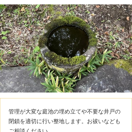
管理が大変な庭池の埋め立てや不要な井戸の
閉鎖を適切に行い整地します。お祓いなども
ご相談ください。