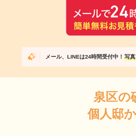
メール、LINEは24時間受付中！
写真
泉区の
個人邸