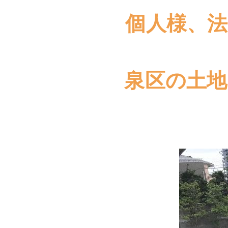
個人様、
泉区の土