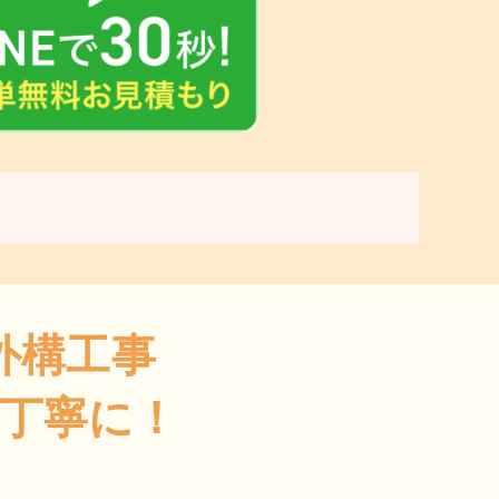
外構工事
丁寧に！