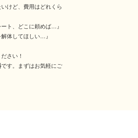
たいけど、費用はどれくら
シート、どこに頼めば…』
を解体してほしい…』
ください！
料
です。まずはお気軽にご