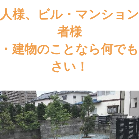
法人様、ビル・マンション
者様
地・建物のことなら何でも
さい！