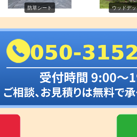
防草シート
ウッドデッキ設置