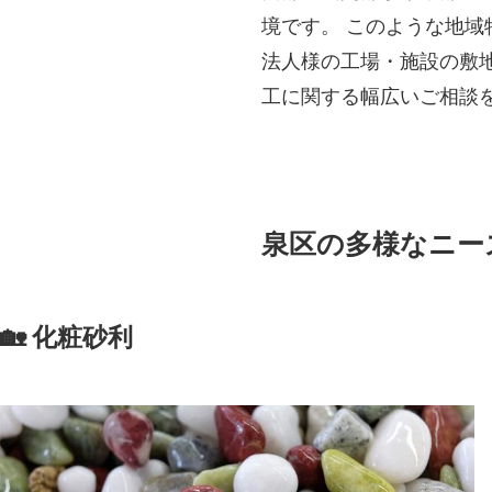
境です。 このような地
法人様の工場・施設の敷
工に関する幅広いご相談
泉区の多様なニー
🏡 化粧砂利