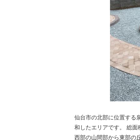
仙台市の北部に位置する
和したエリアです。 総面
西部の山間部から東部の