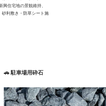
新興住宅地の景観維持、
、砂利敷き・防草シート施
🚗 駐車場用砕石