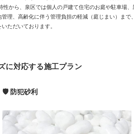
域特性から、泉区では個人の戸建て住宅のお庭や駐車場、
地管理、高齢化に伴う管理負担の軽減（庭じまい）まで
をいただいております。
ズに対応する施工プラン
🛡️ 防犯砂利