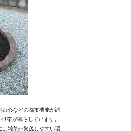
副都心などの都市機能が調
くの世帯が暮らしています。
には雑草が繁茂しやすい環